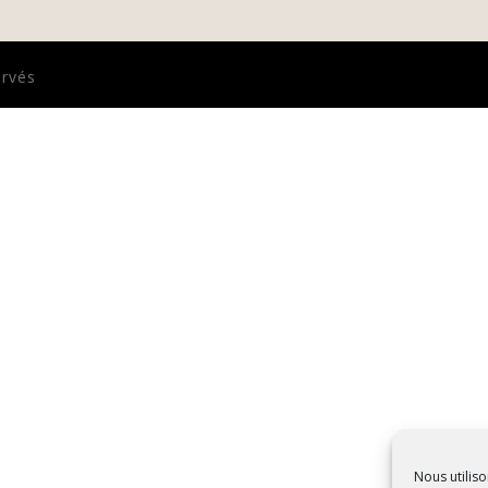
ervés
Nous utiliso